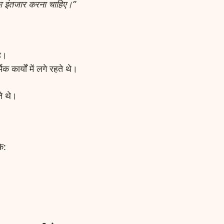
का इंतजार करना चाहिए।”
है।
 कार्यों में लगे रहते थे।
े थे।
ि: