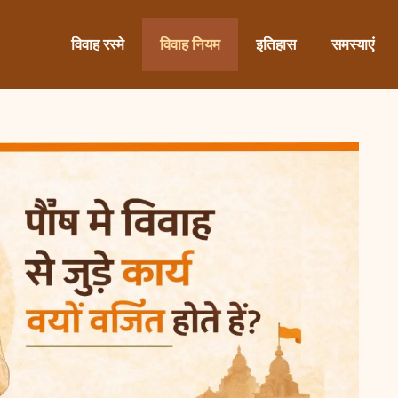
विवाह रस्मे
विवाह नियम
इतिहास
समस्याएं