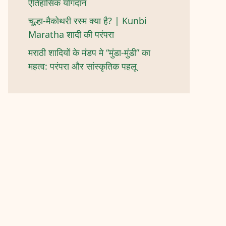
ऐतिहासिक योगदान
चूल्हा-मैकोथरी रस्म क्या है? | Kunbi
Maratha शादी की परंपरा
मराठी शादियों के मंडप मे “मुंडा-मुंडी” का
महत्व: परंपरा और सांस्कृतिक पहलू