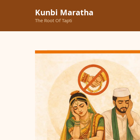
Skip
Kunbi Maratha
to
content
The Root Of Tapti