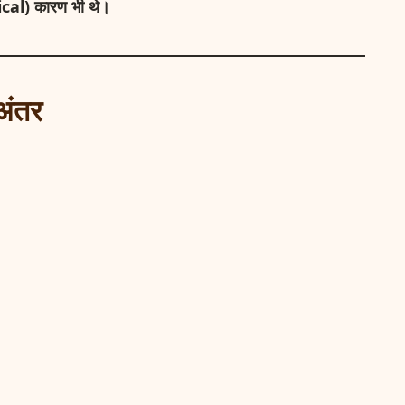
ical) कारण भी थे।
 अंतर