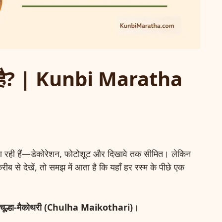
्या है? | Kunbi Maratha
ती जा रही हैं—डेकोरेशन, फोटोशूट और दिखावे तक सीमित। लेकिन
ीब से देखें, तो समझ में आता है कि यहाँ हर रस्म के पीछे एक
चूल्हा-मैकोथरी (Chulha Maikothari)
।