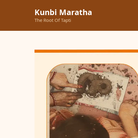
Skip
Kunbi Maratha
to
content
The Root Of Tapti