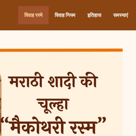
विवाह रस्मे
विवाह नियम
इतिहास
समस्याएं