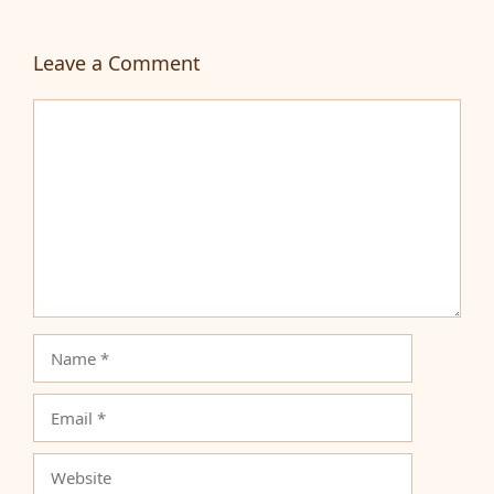
Leave a Comment
Comment
Name
Email
Website